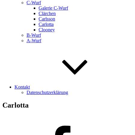
C-Wurf
Galerie C-Wurf
Clärchen
Carlsson
Carlotta
Clooney
B-Wurf
A-Wurf
Kontakt
Datenschutzerklärung
Carlotta
Facebook