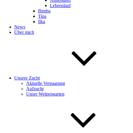
Ahnentafel
Lebenslauf
Bimba
Tina
Ilka
News
Über mich
Unsere Zucht
Aktuelle Verpaarung
Aufzucht
Unser Welpengarten