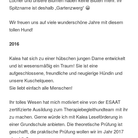
Löcher und unsere Blumen haben keine Blüten mehr. Ihr
Spitzname ist deshalb „Gartenzwerg“ 😀
Wir freuen uns auf viele wunderschöne Jahre mit diesem
tollen Hund!
2016
Kalea hat sich zu einer hübschen jungen Dame entwickelt
und ist wesensmäßig ein Traum! Sie ist eine
aufgeschlossene, freundliche und neugierige Hündin und
unsere Kuschelqueen.
Sie liebt einfach alle Menschen!
Ihr tolles Wesen hat mich motiviert eine von der ESAAT
zertifizierte Ausildung zum Therapiebegleithundteam mit ihr
zu machen. Gerne würde ich mit Kalea Leseförderung in
einer Grundschule anbieten. Die theoretische Prüfung ist
geschafft, die praktische Prüfung wollen wir im Jahr 2017