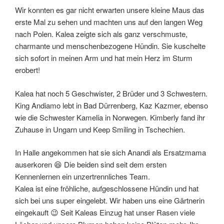
Wir konnten es gar nicht erwarten unsere kleine Maus das
erste Mal zu sehen und machten uns auf den langen Weg
nach Polen. Kalea zeigte sich als ganz verschmuste,
charmante und menschenbezogene Hündin. Sie kuschelte
sich sofort in meinen Arm und hat mein Herz im Sturm
erobert!
Kalea hat noch 5 Geschwister, 2 Brüder und 3 Schwestern.
King Andiamo lebt in Bad Dürrenberg, Kaz Kazmer, ebenso
wie die Schwester Kamelia in Norwegen. Kimberly fand ihr
Zuhause in Ungarn und Keep Smiling in Tschechien.
In Halle angekommen hat sie sich Anandi als Ersatzmama
auserkoren 😆 Die beiden sind seit dem ersten
Kennenlernen ein unzertrennliches Team.
Kalea ist eine fröhliche, aufgeschlossene Hündin und hat
sich bei uns super eingelebt. Wir haben uns eine Gärtnerin
eingekauft 😉 Seit Kaleas Einzug hat unser Rasen viele