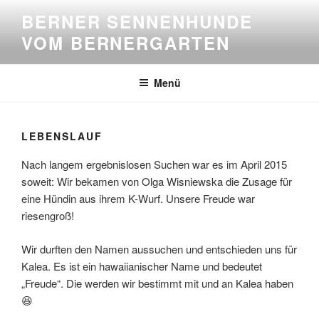
Zum
BERNER SENNENHUNDE
Inhalt
VOM BERNERGARTEN
springen
Menü
LEBENSLAUF
Nach langem ergebnislosen Suchen war es im April 2015
soweit: Wir bekamen von Olga Wisniewska die Zusage für
eine Hündin aus ihrem K-Wurf. Unsere Freude war
riesengroß!
Wir durften den Namen aussuchen und entschieden uns für
Kalea. Es ist ein hawaiianischer Name und bedeutet
„Freude“. Die werden wir bestimmt mit und an Kalea haben
😆