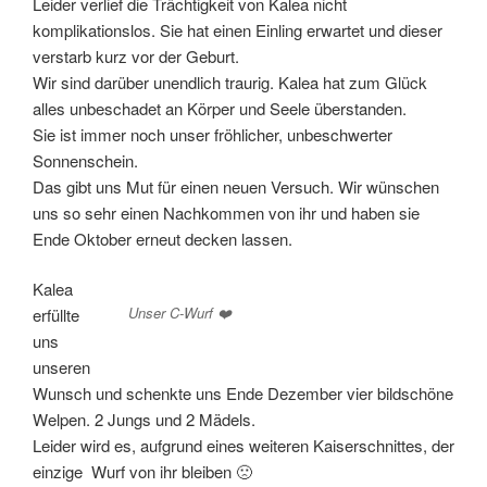
Leider verlief die Trächtigkeit von Kalea nicht
komplikationslos. Sie hat einen Einling erwartet und dieser
verstarb kurz vor der Geburt.
Wir sind darüber unendlich traurig. Kalea hat zum Glück
alles unbeschadet an Körper und Seele überstanden.
Sie ist immer noch unser fröhlicher, unbeschwerter
Sonnenschein.
Das gibt uns Mut für einen neuen Versuch. Wir wünschen
uns so sehr einen Nachkommen von ihr und haben sie
Ende Oktober erneut decken lassen.
Kalea
Unser C-Wurf ❤️
erfüllte
uns
unseren
Wunsch und schenkte uns Ende Dezember vier bildschöne
Welpen. 2 Jungs und 2 Mädels.
Leider wird es, aufgrund eines weiteren Kaiserschnittes, der
einzige Wurf von ihr bleiben 🙁