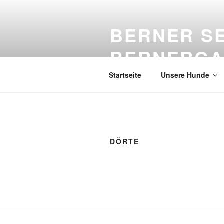
Zum
Inhalt
BERNER S
springen
BERNERGA
Startseite
Unsere Hunde
DÖRTE