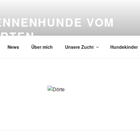
ENNENHUNDE VOM
RTEN
News
Über mich
Unsere Zucht
Hundekinder