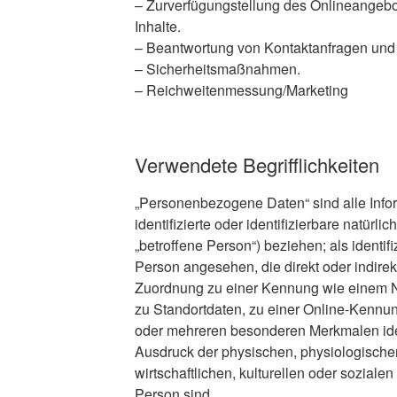
– Zurverfügungstellung des Onlineangebo
Inhalte.
– Beantwortung von Kontaktanfragen und
– Sicherheitsmaßnahmen.
– Reichweitenmessung/Marketing
Verwendete Begrifflichkeiten
„Personenbezogene Daten“ sind alle Infor
identifizierte oder identifizierbare natürl
„betroffene Person“) beziehen; als identifi
Person angesehen, die direkt oder indirek
Zuordnung zu einer Kennung wie einem 
zu Standortdaten, zu einer Online-Kennun
oder mehreren besonderen Merkmalen iden
Ausdruck der physischen, physiologische
wirtschaftlichen, kulturellen oder sozialen 
Person sind.