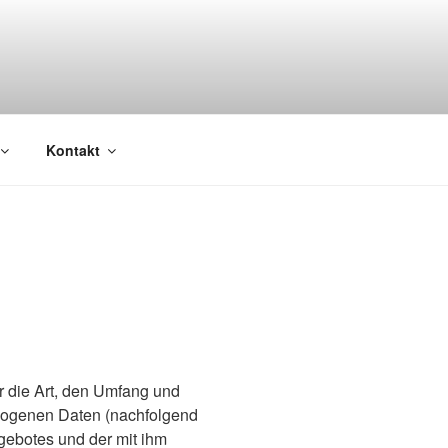
Kontakt
r die Art, den Umfang und
zogenen Daten (nachfolgend
gebotes und der mit ihm