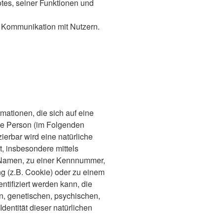
tes, seiner Funktionen und
 Kommunikation mit Nutzern.
mationen, die sich auf eine
iche Person (im Folgenden
zierbar wird eine natürliche
t, insbesondere mittels
Namen, zu einer Kennnummer,
g (z.B. Cookie) oder zu einem
tifiziert werden kann, die
n, genetischen, psychischen,
Identität dieser natürlichen