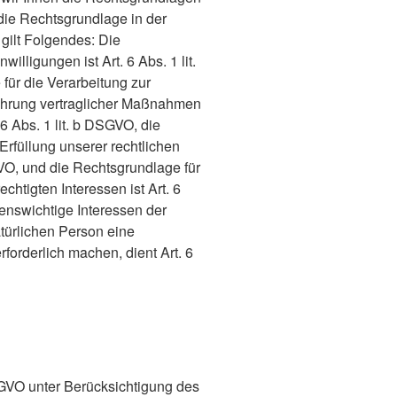
die Rechtsgrundlage in der
gilt Folgendes: Die
illigungen ist Art. 6 Abs. 1 lit.
für die Verarbeitung zur
ührung vertraglicher Maßnahmen
6 Abs. 1 lit. b DSGVO, die
Erfüllung unserer rechtlichen
SGVO, und die Rechtsgrundlage für
htigten Interessen ist Art. 6
benswichtige Interessen der
türlichen Person eine
orderlich machen, dient Art. 6
GVO unter Berücksichtigung des