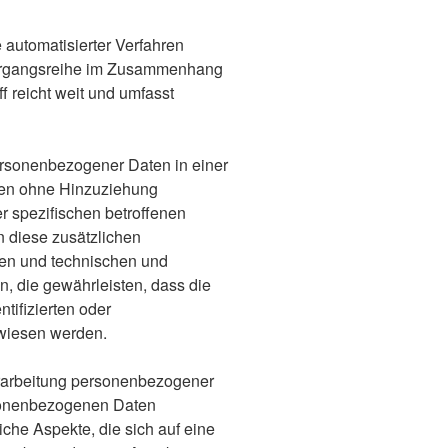
e automatisierter Verfahren
Vorgangsreihe im Zusammenhang
 reicht weit und umfasst
rsonenbezogener Daten in einer
en ohne Hinzuziehung
er spezifischen betroffenen
 diese zusätzlichen
den und technischen und
, die gewährleisten, dass die
tifizierten oder
ewiesen werden.
Verarbeitung personenbezogener
rsonenbezogenen Daten
he Aspekte, die sich auf eine