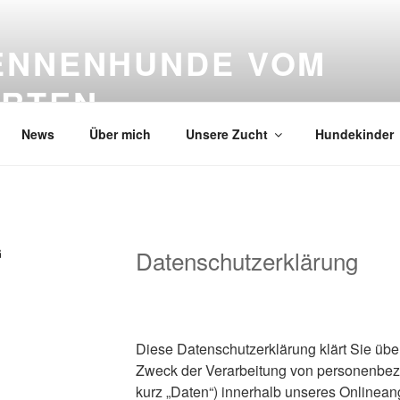
ENNENHUNDE VOM
RTEN
News
Über mich
Unsere Zucht
Hundekinder
G
Datenschutzerklärung
Diese Datenschutzerklärung klärt Sie übe
Zweck der Verarbeitung von personenbe
kurz „Daten“) innerhalb unseres Onlinean