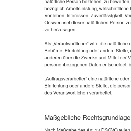
natürliche Person beziehen, zu bewerten
bezüglich Arbeitsleistung, wirtschaftlich
Vorlieben, Interessen, Zuverlässigkeit, Ve
Ortswechsel dieser natürlichen Person zu
vorherzusagen.
Als „Verantwortlicher“ wird die natürliche 
Behörde, Einrichtung oder andere Stelle,
anderen über die Zwecke und Mittel der V
personenbezogenen Daten entscheidet, b
„Auftragsverarbeiter“ eine natürliche oder
Einrichtung oder andere Stelle, die pers
des Verantwortlichen verarbeitet.
Maßgebliche Rechtsgrundlage
Nach Maßgabe des Art. 13 DSGVO teilen 