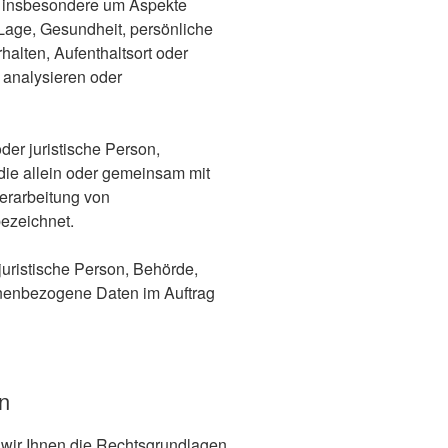
, insbesondere um Aspekte
e Lage, Gesundheit, persönliche
rhalten, Aufenthaltsort oder
 analysieren oder
oder juristische Person,
 die allein oder gemeinsam mit
erarbeitung von
ezeichnet.
 juristische Person, Behörde,
onenbezogene Daten im Auftrag
n
wir Ihnen die Rechtsgrundlagen