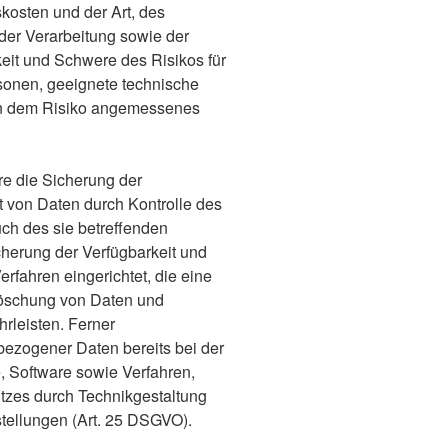
kosten und der Art, des
er Verarbeitung sowie der
keit und Schwere des Risikos für
rsonen, geeignete technische
n dem Risiko angemessenes
 die Sicherung der
eit von Daten durch Kontrolle des
ch des sie betreffenden
cherung der Verfügbarkeit und
rfahren eingerichtet, die eine
öschung von Daten und
rleisten. Ferner
bezogener Daten bereits bei der
 Software sowie Verfahren,
tzes durch Technikgestaltung
tellungen (Art. 25 DSGVO).