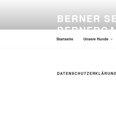
Zum
Inhalt
BERNER S
springen
BERNERGA
Startseite
Unsere Hunde
DATENSCHUTZERKLÄRUN