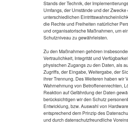
Stands der Technik, der Implementierungs
Umfangs, der Umstände und der Zwecke d
unterschiedlichen Eintrittswahrscheinlich
die Rechte und Freiheiten natürlicher Pe
und organisatorische Maßnahmen, um ei
Schutzniveau zu gewährleisten.
Zu den Maßnahmen gehören insbesondere
Vertraulichkeit, Integrität und Verfügbark
physischen Zugangs zu den Daten, als au
Zugriffs, der Eingabe, Weitergabe, der Si
ihrer Trennung. Des Weiteren haben wir Ve
Wahrnehmung von Betroffenenrechten, L
Reaktion auf Gefährdung der Daten gewäh
berücksichtigen wir den Schutz personen
Entwicklung, bzw. Auswahl von Hardware,
entsprechend dem Prinzip des Datenschu
und durch datenschutzfreundliche Voreins