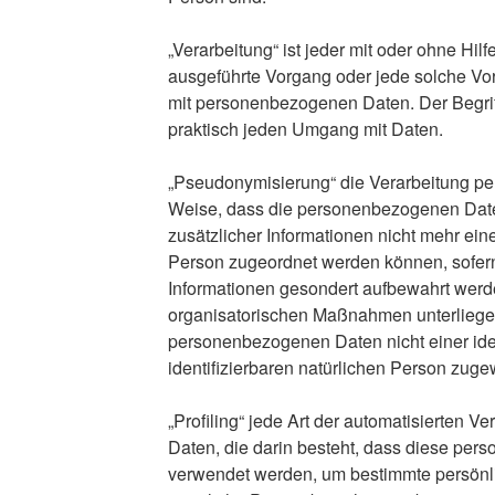
„Verarbeitung“ ist jeder mit oder ohne Hilf
ausgeführte Vorgang oder jede solche 
mit personenbezogenen Daten. Der Begriff
praktisch jeden Umgang mit Daten.
„Pseudonymisierung“ die Verarbeitung pe
Weise, dass die personenbezogenen Dat
zusätzlicher Informationen nicht mehr ein
Person zugeordnet werden können, sofern
Informationen gesondert aufbewahrt wer
organisatorischen Maßnahmen unterliegen
personenbezogenen Daten nicht einer iden
identifizierbaren natürlichen Person zug
„Profiling“ jede Art der automatisierten 
Daten, die darin besteht, dass diese pe
verwendet werden, um bestimmte persönlic