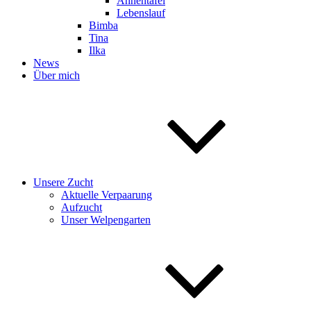
Ahnentafel
Lebenslauf
Bimba
Tina
Ilka
News
Über mich
Unsere Zucht
Aktuelle Verpaarung
Aufzucht
Unser Welpengarten