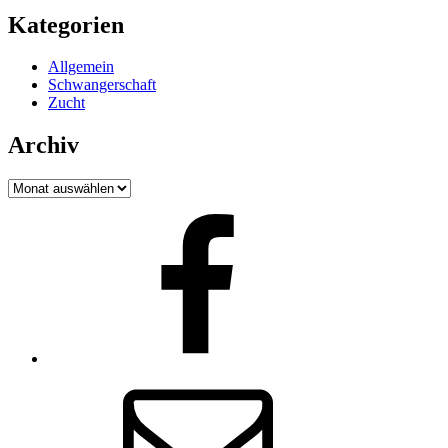
Kategorien
Allgemein
Schwangerschaft
Zucht
Archiv
Archiv
Facebook
E-
Mail