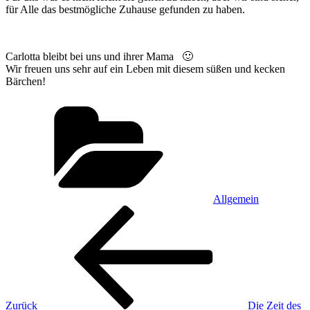
für Alle das bestmögliche Zuhause gefunden zu haben.
Carlotta bleibt bei uns und ihrer Mama 🙂
Wir freuen uns sehr auf ein Leben mit diesem süßen und kecken
Bärchen!
Kategorien
Allgemein
Beitragsnavigation
Vorheriger
Beitrag
Zurück
Die Zeit des