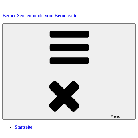
Zum
Inhalt
Berner Sennenhunde vom Bernergarten
springen
Menü
Startseite