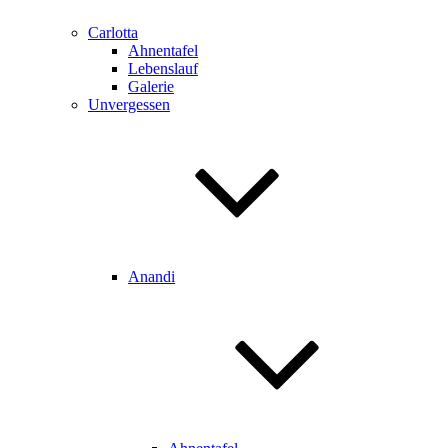
Carlotta
Ahnentafel
Lebenslauf
Galerie
Unvergessen
Anandi