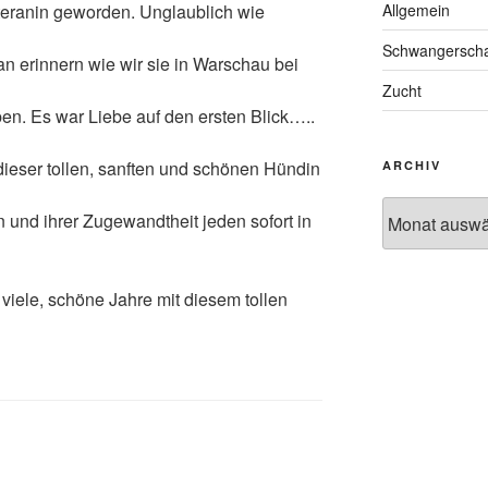
teranin geworden. Unglaublich wie
Allgemein
Schwangerscha
n erinnern wie wir sie in Warschau bei
Zucht
en. Es war Liebe auf den ersten Blick…..
dieser tollen, sanften und schönen Hündin
ARCHIV
Archiv
n und ihrer Zugewandtheit jeden sofort in
 viele, schöne Jahre mit diesem tollen