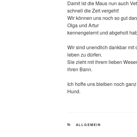
Damit ist die Maus nun auch Ve
schnell die Zeit vergeht!
Wir können uns noch so gut dara
Olga und Artur
kennengelernt und abgeholt hab
Wir sind unendlich dankbar mit 
leben zu dürfen.
Sie zieht mit ihrem lieben Wese
ihren Bann.
Ich hoffe uns bleiben noch ganz
Hund.
KATEGORIEN
ALLGEMEIN