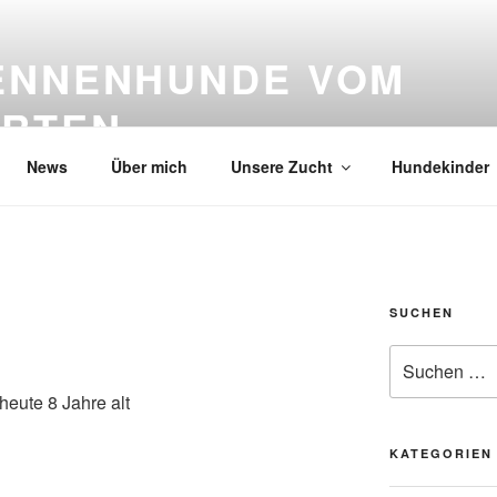
ENNENHUNDE VOM
RTEN
News
Über mich
Unsere Zucht
Hundekinder
SUCHEN
Suche
nach:
eute 8 Jahre alt
KATEGORIEN