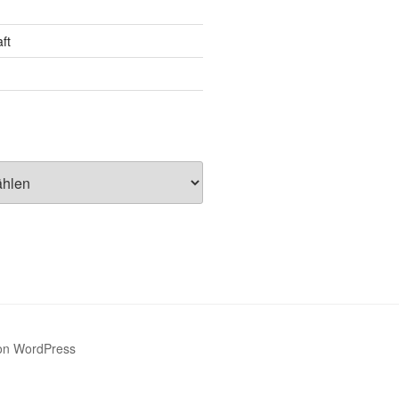
ft
 von WordPress