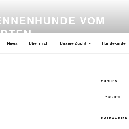
ENNENHUNDE VOM
RTEN
News
Über mich
Unsere Zucht
Hundekinder
SUCHEN
Suche
nach:
KATEGORIEN