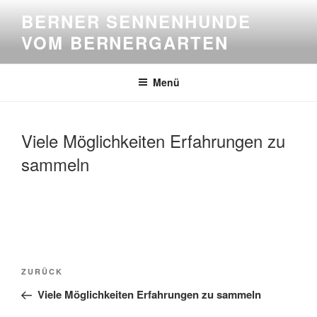
Zum
BERNER SENNENHUNDE
Inhalt
VOM BERNERGARTEN
springen
Menü
Viele Möglichkeiten Erfahrungen zu
sammeln
Beitragsnavigation
Vorheriger
ZURÜCK
Beitrag
Viele Möglichkeiten Erfahrungen zu sammeln