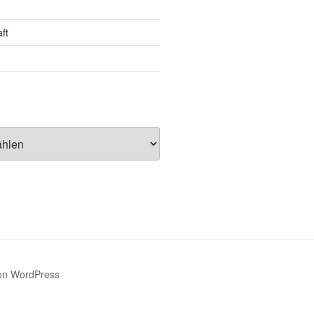
ft
 von WordPress