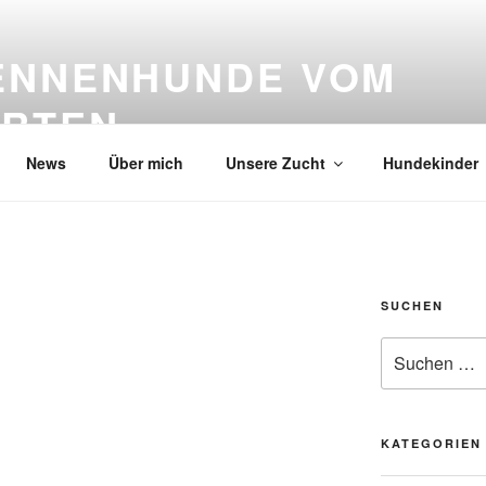
ENNENHUNDE VOM
RTEN
News
Über mich
Unsere Zucht
Hundekinder
SUCHEN
Suche
nach:
KATEGORIEN