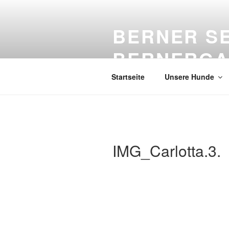
Zum
Inhalt
BERNER S
springen
BERNERGA
Startseite
Unsere Hunde
IMG_Carlotta.3.